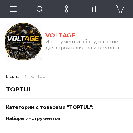
VOLTAGE
Инструмент и оборудование
для строительства и ремонта
Главная
TOPTUL
TOPTUL
Категории с товарами "TOPTUL":
Наборы инструментов