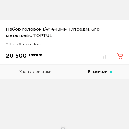
Набор головок 1/4" 4-13мм 17предм. 6гр.
метал.кейс TOPTUL
Артикул:
GCAD1702
тенге
20 500
Характеристики
В наличии