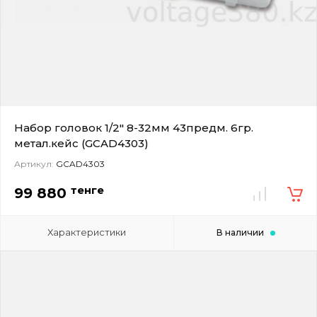
Набор головок 1/2" 8-32мм 43предм. 6гр.
метал.кейс (GCAD4303)
Артикул:
GCAD4303
тенге
99 880
Характеристики
В наличии