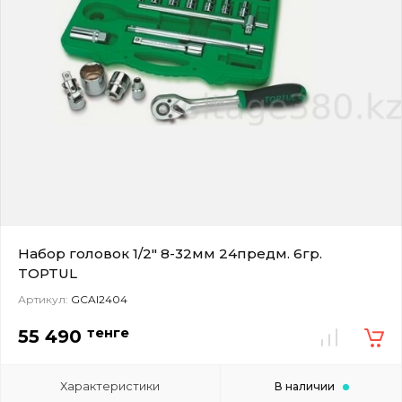
Набор головок 1/2" 8-32мм 24предм. 6гр.
TOPTUL
Артикул:
GCAI2404
тенге
55 490
Характеристики
В наличии