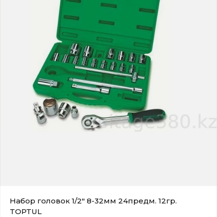
Набор головок 1/2" 8-32мм 24предм. 12гр.
TOPTUL