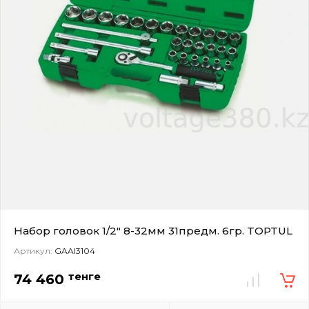
Набор головок 1/2" 8-32мм 31предм. 6гр. TOPTUL
Артикул:
GAAI3104
тенге
74 460