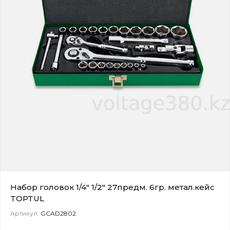
Набор головок 1/4" 1/2" 27предм. 6гр. метал.кейс
TOPTUL
Артикул:
GCAD2802