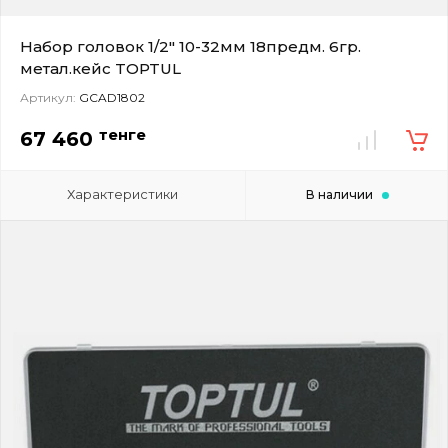
Набор головок 1/2" 10-32мм 18предм. 6гр.
метал.кейс TOPTUL
Артикул:
GCAD1802
тенге
67 460
Характеристики
В наличии