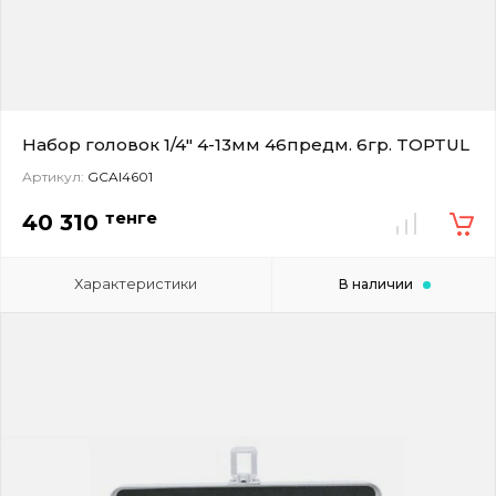
Набор головок 1/4" 4-13мм 46предм. 6гр. TOPTUL
Артикул:
GCAI4601
тенге
40 310
Характеристики
В наличии