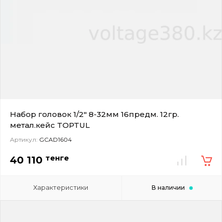
Набор головок 1/2" 8-32мм 16предм. 12гр.
метал.кейс TOPTUL
Артикул:
GCAD1604
тенге
40 110
Характеристики
В наличии