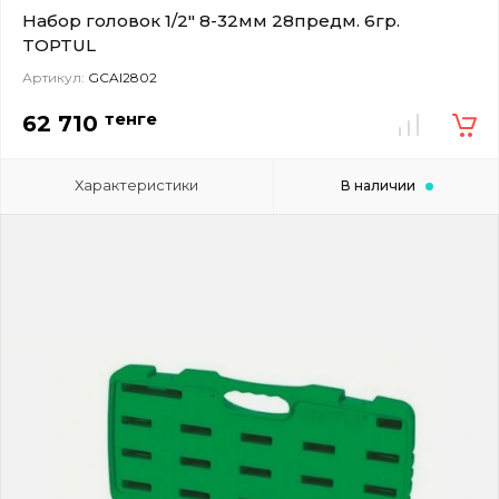
Набор головок 1/2" 8-32мм 28предм. 6гр.
TOPTUL
Артикул:
GCAI2802
тенге
62 710
Характеристики
В наличии