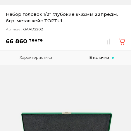
Набор головок 1/2" глубокие 8-32мм 22предм.
6гр. метал.кейс TOPTUL
Артикул:
GAAD2202
тенге
66 860
Характеристики
В наличии