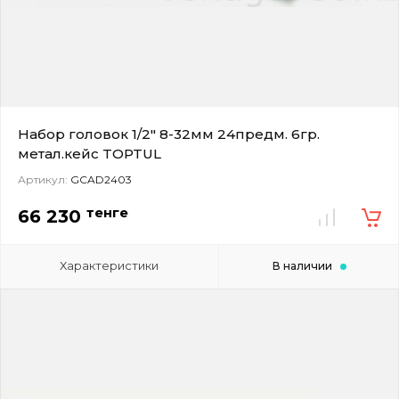
Набор головок 1/2" 8-32мм 24предм. 6гр.
метал.кейс TOPTUL
Артикул:
GCAD2403
тенге
66 230
Характеристики
В наличии