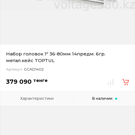
Набор головок 1" 36-80мм 14предм. 6гр.
метал.кейс TOPTUL
Артикул:
GCAD1402
тенге
379 090
Характеристики
В наличии