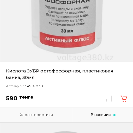
Кислота ЗУБР ортофосфорная, пластиковая
банка, 30мл
Артикул:
55490-030
тенге
590
Характеристики
В наличии