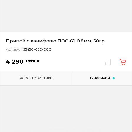
Припой с канифолю ПОС-61, 0,8мм, 50гр
Артикул:
55450-050-08С
тенге
4 290
Характеристики
В наличии