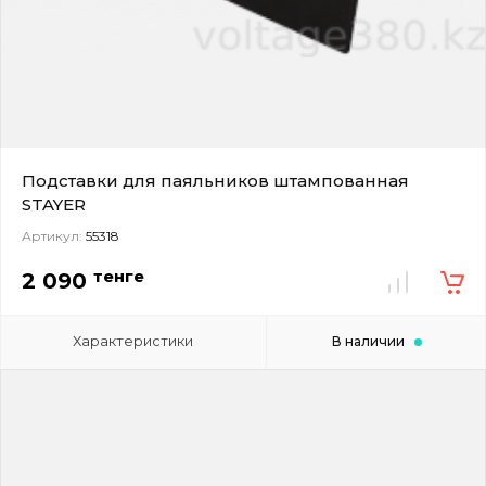
Подставки для паяльников штампованная
STAYER
Артикул:
55318
тенге
2 090
Характеристики
В наличии