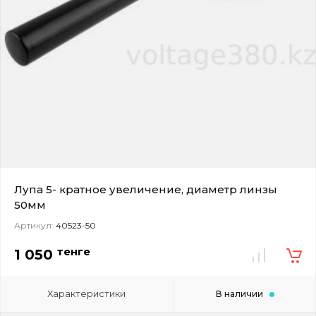
Лупа 5- кратное увеличение, диаметр линзы
50мм
Артикул:
40523-50
тенге
1 050
Характеристики
В наличии