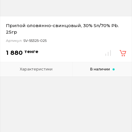
Припой оловянно-свинцовый, 30% Sn/70% Pb.
25гр
Артикул:
SV-55325-025
тенге
1 880
Характеристики
В наличии