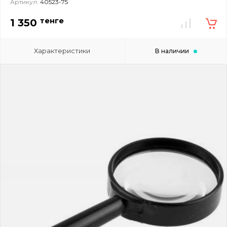
Артикул:
40523-75
тенге
1 350
Характеристики
В наличии