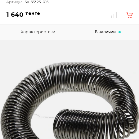
Артикул:
SV-55323-015
тенге
1 640
Характеристики
В наличии