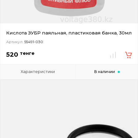
Кислота ЗУБР паяльная, пластиковая банка, 30мл
Артикул:
55491-030
тенге
520
Характеристики
В наличии