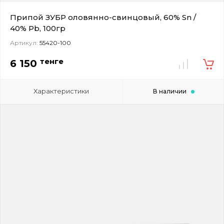
Припой ЗУБР оловянно-свинцовый, 60% Sn /
40% Pb, 100гр
Артикул:
55420-100
тенге
6 150
Характеристики
В наличии