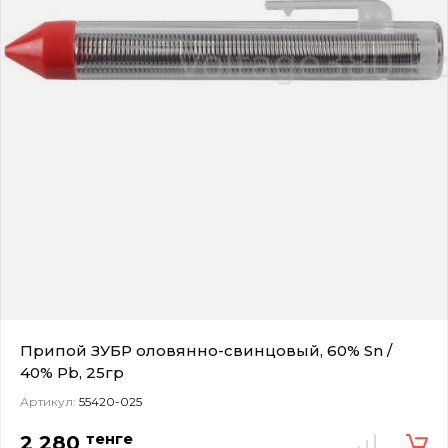
Припой ЗУБР оловянно-свинцовый, 60% Sn /
40% Pb, 25гр
Артикул:
55420-025
тенге
2 280