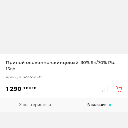
Припой оловянно-свинцовый, 30% Sn/70% Pb.
15гр
Артикул:
SV-55325-015
тенге
1 290
Характеристики
В наличии