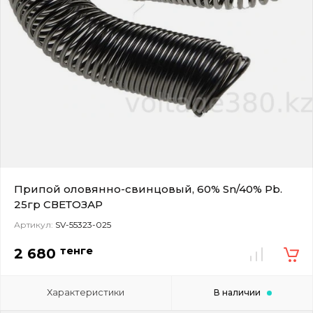
Припой оловянно-свинцовый, 60% Sn/40% Pb.
25гр СВЕТОЗАР
Артикул:
SV-55323-025
тенге
2 680
Характеристики
В наличии