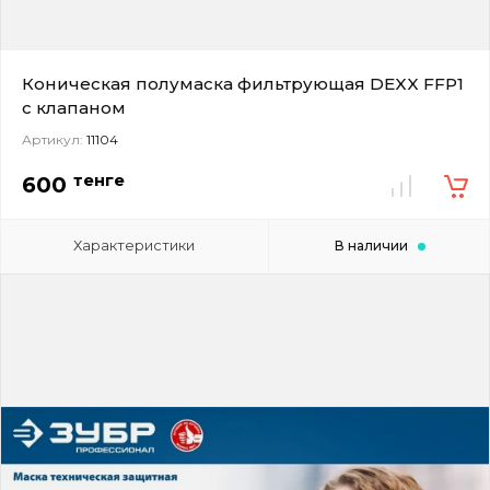
Коническая полумаска фильтрующая DEXX FFP1
с клапаном
Артикул:
11104
тенге
600
Характеристики
В наличии