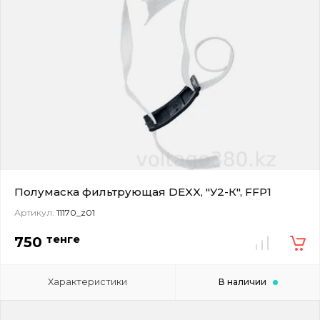
Полумаска фильтрующая DEXX, "У2-К", FFP1
Артикул:
11170_z01
тенге
750
Характеристики
В наличии