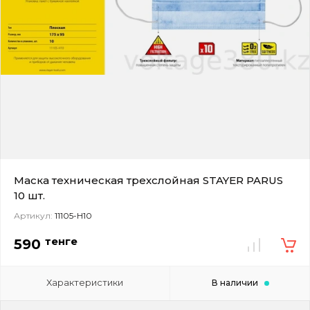
Маска техническая трехслойная STAYER PARUS
10 шт.
Артикул:
11105-H10
тенге
590
Характеристики
В наличии