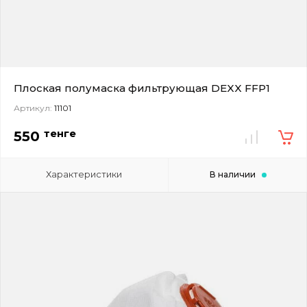
Плоская полумаска фильтрующая DEXX FFP1
Артикул:
11101
тенге
550
Характеристики
В наличии