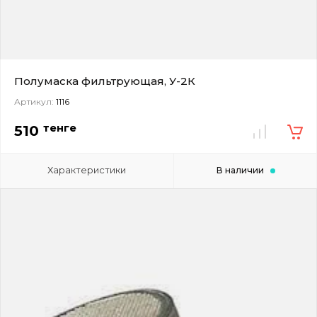
Полумаска фильтрующая, У-2К
Артикул:
1116
тенге
510
Характеристики
В наличии