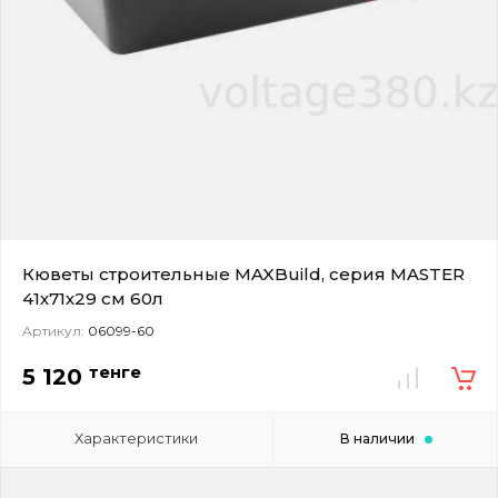
Кюветы строительные MAXBuild, серия MASTER
41х71х29 см 60л
Артикул:
06099-60
тенге
5 120
Характеристики
В наличии