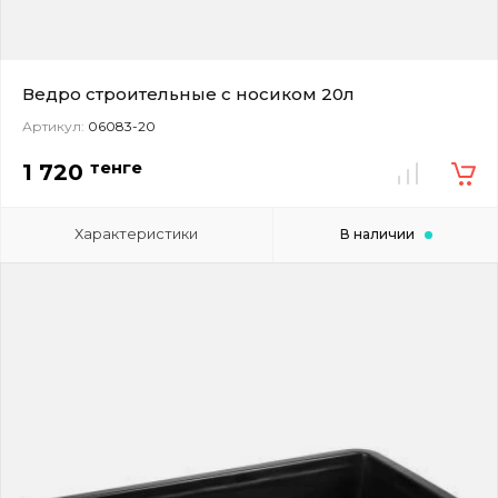
Ведро строительные с носиком 20л
Артикул:
06083-20
тенге
1 720
Характеристики
В наличии