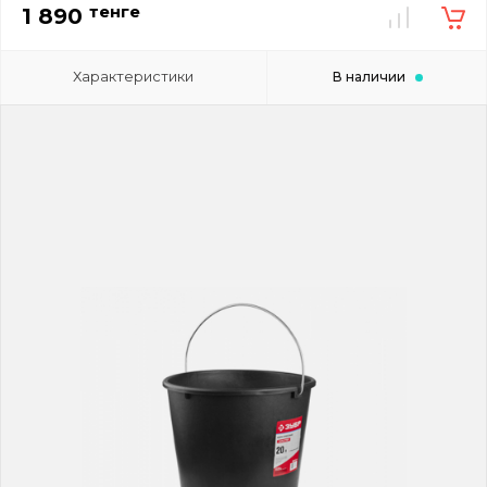
тенге
1 890
Характеристики
В наличии