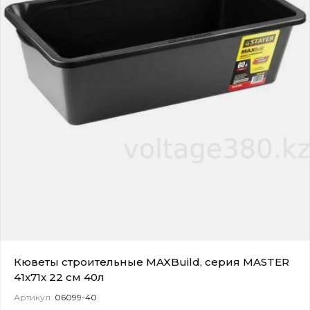
Кюветы строительные MAXBuild, серия MASTER
41х71х 22 см 40л
Артикул:
06099-40