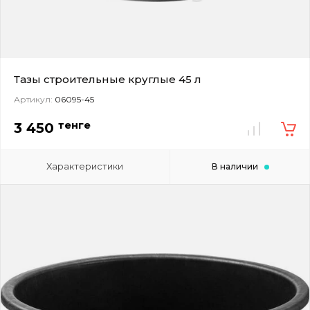
Тазы строительные круглые 45 л
Артикул:
06095-45
тенге
3 450
Характеристики
В наличии