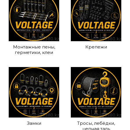
Монтажные пены,
Крепежи
герметики, клеи
Замки
Тросы, лебёдки,
цепная таль