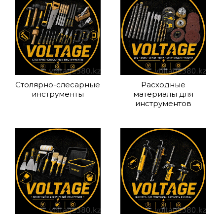
Столярно-слесарные
Расходные
инструменты
материалы для
инструментов