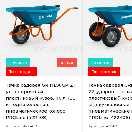
Новинка
Акция
Новинка
Топ продаж
Топ продаж
Тачка садовая GRINDA GP-21,
Тачка садовая GR
ударопрочный
22, ударопрочны
пластиковый кузов, 110 л, 180
пластиковый кузов
кг, одноколесная,
кг, двухколесная,
пневматическое колесо,
пневматические 
PROLine (422408)
PROLine (422406)
Артикул:
422408
Артикул:
422406