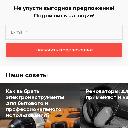
Не упусти выгодное предложение!
Подпишись на акции!
Получить предложение
Наши советы
Как выбрать
Реноваторы: дл
электроинструменты
применяют и к
для бытового и
профессионального
использования?