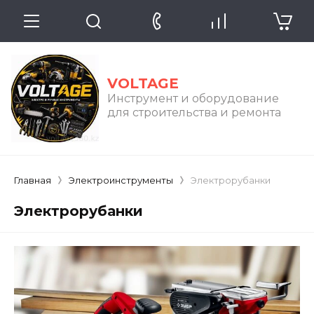
VOLTAGE
Инструмент и оборудование
для строительства и ремонта
Главная
Электроинструменты
Электрорубанки
Электрорубанки