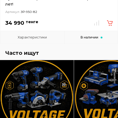
лет!
Артикул:
ЗР-950-82
тенге
34 990
Характеристики
В наличии
Часто ищут