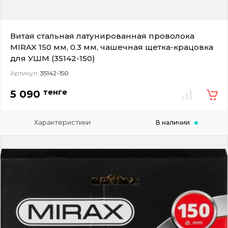
Витая стальная латунированная проволока
MIRAX 150 мм, 0.3 мм, чашечная щетка-крацовка
для УШМ (35142-150)
Артикул:
35142-150
тенге
5 090
Характеристики
В наличии