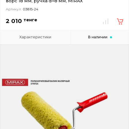
ворс 18 мм, ручка d=8 мм, MIRAX
Артикул:
03815-24
тенге
2 010
Характеристики
В наличии