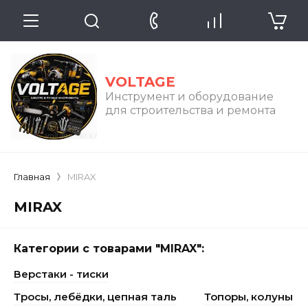
VOLTAGE
Инструмент и оборудование
для строительства и ремонта
Главная
MIRAX
MIRAX
Категории с товарами "MIRAX":
Верстаки - тиски
Тросы, лебёдки, цепная таль
Топоры, колуны