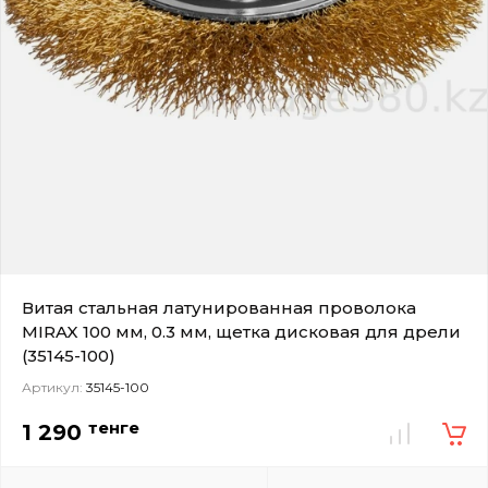
Витая стальная латунированная проволока
MIRAX 100 мм, 0.3 мм, щетка дисковая для дрели
(35145-100)
Артикул:
35145-100
тенге
1 290