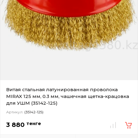
Витая стальная латунированная проволока
MIRAX 125 мм, 0.3 мм, чашечная щетка-крацовка
для УШМ (35142-125)
Артикул:
(35142-125)
тенге
3 880