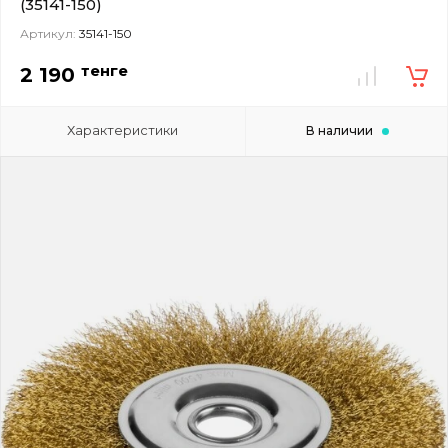
(35141-150)
Артикул:
35141-150
тенге
2 190
Характеристики
В наличии