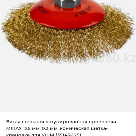
Витая стальная латунированная проволока
MIRAX 125 мм, 0.3 мм, коническая щетка-
крацовка для УШМ (35143-125)