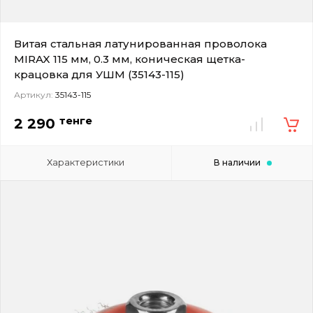
Витая стальная латунированная проволока
MIRAX 115 мм, 0.3 мм, коническая щетка-
крацовка для УШМ (35143-115)
Артикул:
35143-115
тенге
2 290
Характеристики
В наличии