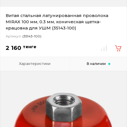
Витая стальная латунированная проволока
MIRAX 100 мм, 0.3 мм, коническая щетка-
крацовка для УШМ (35143-100)
Артикул:
(35143-100)
тенге
2 160
Характеристики
В наличии