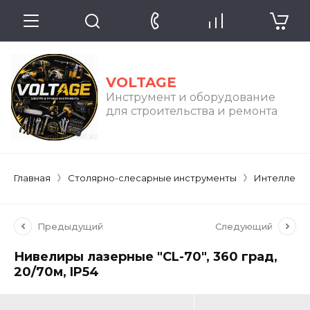
VOLTAGE
Инструмент и оборудование
для строительства и ремонта
Главная
Столярно-слесарные инструменты
Интеллекту
Предыдущий
Следующий
Нивелиры лазерные ″CL-70″, 360 град,
20/70м, IP54