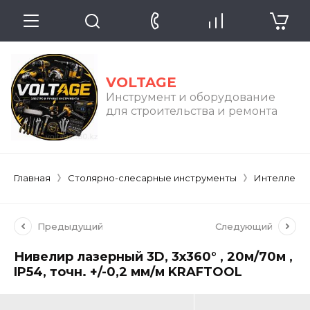
VOLTAGE
Инструмент и оборудование
для строительства и ремонта
Главная
Столярно-слесарные инструменты
Интеллекту
Предыдущий
Следующий
Нивелир лазерный 3D, 3х360° , 20м/70м ,
IP54, точн. +/-0,2 мм/м KRAFTOOL