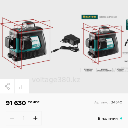
91 630
тенге
Артикул:
34640
В наличии