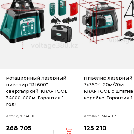
Ротационный лазерный
Нивелир лазерный 
нивелир "RL600",
3х360° , 20м/70м
сверхъяркий, KRAFTOOL
KRAFTOOL с штатив
34600, 600м. Гарантия 1
коробке. Гарантия 1 
год!
Артикул:
34600
Артикул:
34640-3
268 705
125 210