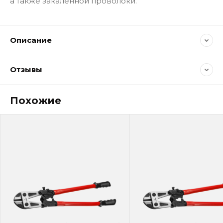
а также закаленной проволоки.
Описание
Отзывы
Похожие