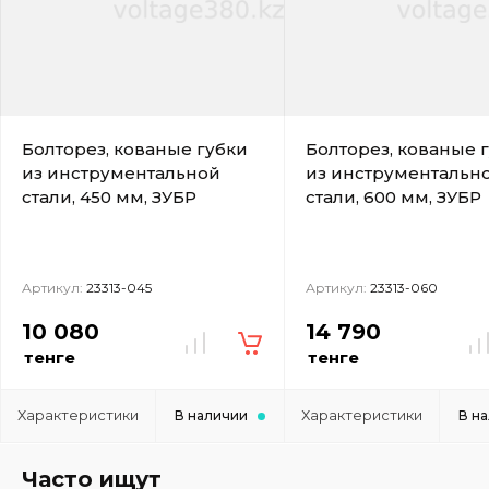
Болторез, кованые губки
Болторез, кованые 
из инструментальной
из инструментальн
стали, 450 мм, ЗУБР
стали, 600 мм, ЗУБР
Артикул:
23313-045
Артикул:
23313-060
10 080
14 790
тенге
тенге
Характеристики
Характеристики
В наличии
В н
Часто ищут