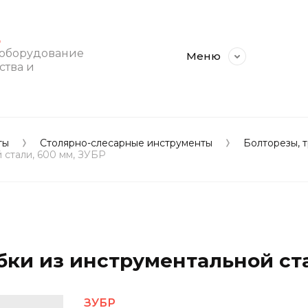
E
 оборудование
Меню
ства и
ты
Столярно-слесарные инструменты
Болторезы, 
 стали, 600 мм, ЗУБР
бки из инструментальной ст
ЗУБР