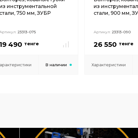
из инструментальной
из инструмента
стали, 750 мм, ЗУБР
стали, 900 мм, З
Артикул:
23313-075
Артикул:
23313-090
19 490
26 550
тенге
тенге
арактеристики
В наличии
Характеристики