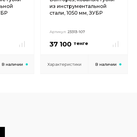
льной
из инструментальной
УБР
стали, 1050 мм, ЗУБР
Артикул:
23313-107
37 100
тенге
В наличии
Характеристики
В наличии