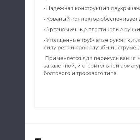
• Надежная конструкция двухрыча
• Кованый коннектор обеспечивает
• Эргономичные пластиковые ручк
• Утолщенные трубчатые рукоятки 
силу реза и срок службы инструмен
Применяется для перекусывания ме
закаленной, и строительной армат
болтового и тросового типа.