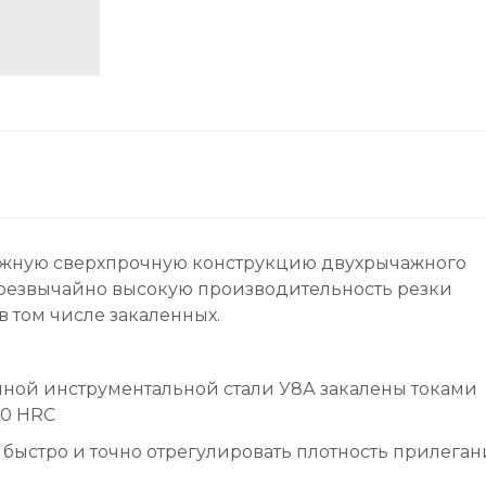
жную сверхпрочную конструкцию двухрычажного
чрезвычайно высокую производительность резки
в том числе закаленных.
енной инструментальной стали У8А закалены токами
60 HRC
быстро и точно отрегулировать плотность прилеган