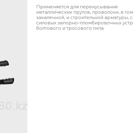
Применяется для перекусывания
металлических прутов, проволоки, в то
закаленной, и строительной арматуры, 
силовых запорно-пломбировочных устр
болтового и тросового типа.