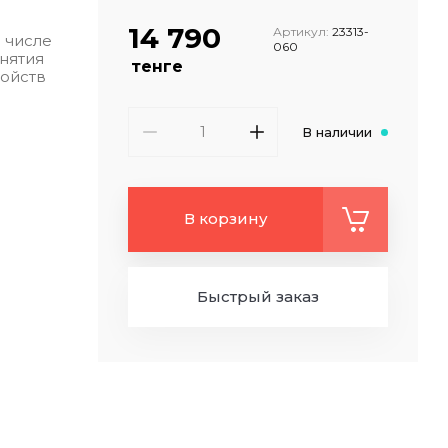
14 790
Артикул:
23313-
м числе
060
снятия
тенге
ойств
В наличии
В корзину
Быстрый заказ