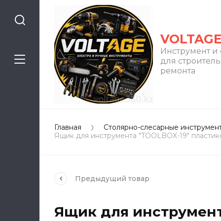
VOLTAG
Инструмент и
для строитель
ремонта
Главная
Столярно-слесарные инструмен
Ящик для инструмента "TOOLBOX-19" пластико
Предыдущий
товар
Ящик для инструмент