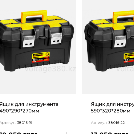
Ящик для инструмента
Ящик для инстр
490*290*270мм
590*320*280мм
Артикул:
38016-19
Артикул:
38016-22
тенге
тенге