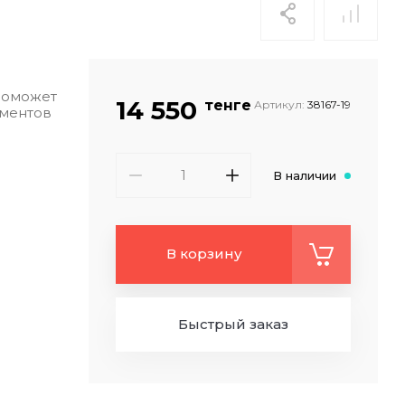
поможет
14 550
тенге
Артикул:
38167-19
ументов
В наличии
В корзину
Быстрый заказ