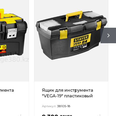
умента
Ящик для инструмента
"VEGA-19" пластиковый
Артикул:
38105-18
тенге