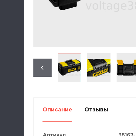
Описание
Отзывы
Артикул
38167-