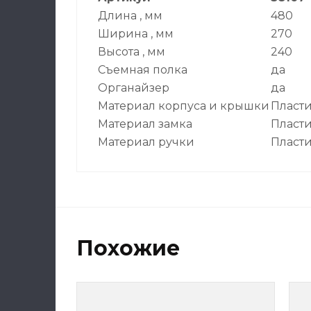
Длина , мм
480
Ширина , мм
270
Высота , мм
240
Съемная полка
да
Органайзер
да
Материал корпуса и крышки
Пласт
Материал замка
Пласт
Материал ручки
Пласт
Похожие