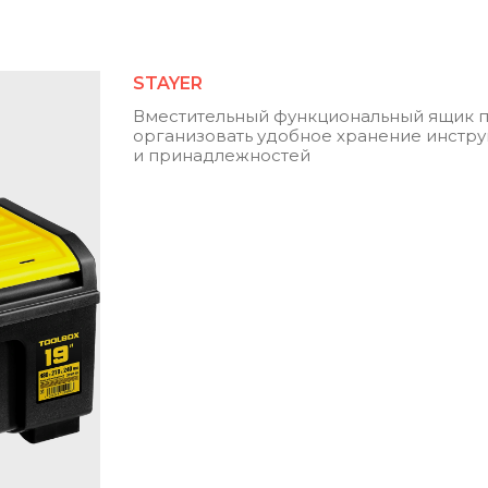
STAYER
Вместительный функциональный ящик 
организовать удобное хранение инстр
и принадлежностей