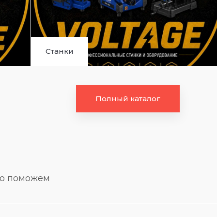
Станки
Полный каталог
но поможем