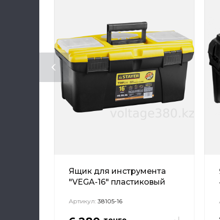
Ящик для инструмента
"VEGA-16" пластиковый
Артикул:
38105-16
тенге