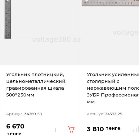
Угольник плотницкий,
Угольник усиленны
цельнометаллический,
столярный с
гравированная шкала
нержавеющим пол
500*250мм
ЗУБР Профессионал
мм
Артикул:
34350-50
Артикул:
34393-25
6 670
тенге
3 810
тенге