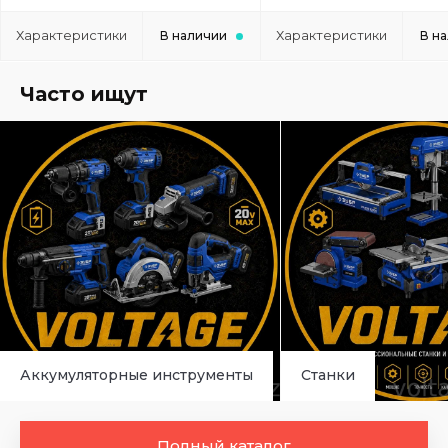
Характеристики
Характеристики
В наличии
В н
Часто ищут
Аккумуляторные инструменты
Станки
Полный каталог