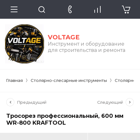
VOLTAGE
Инструмент и оборудование
для строительства и ремонта
Главная
Столярно-слесарные инструменты
Столярно-
Предыдущий
Следующий
Тросорез профессиональный, 600 мм
WR-800 KRAFTOOL