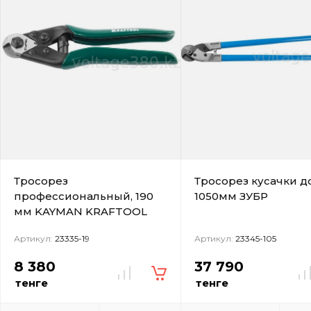
Тросорез
Тросорез кусачки д
профессиональный, 190
1050мм ЗУБР
мм KAYMAN KRAFTOOL
Артикул:
23335-19
Артикул:
23345-105
8 380
37 790
тенге
тенге