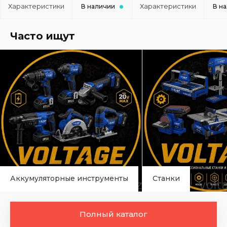
Характеристики
Характеристики
В наличии
В н
Часто ищут
Аккумуляторные инструменты
Станки
Полный каталог