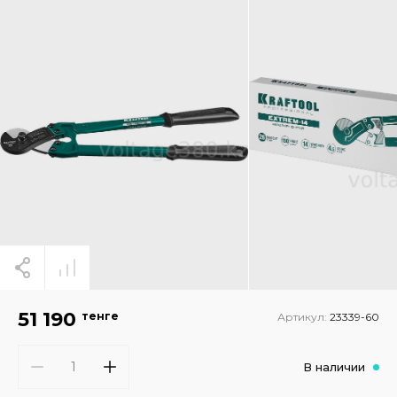
51 190
тенге
Артикул:
23339-60
В наличии