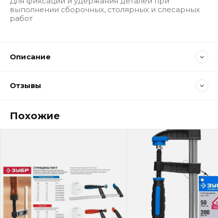
Для фиксации и удержания деталей при
выполнении сборочных, столярных и слесарных
работ
Описание
Отзывы
Похожие