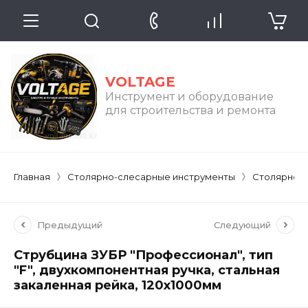
VOLTAGE
Инструмент и оборудование
для строительства и ремонта
Главная
Столярно-слесарные инструменты
Столярно-
Предыдущий
Следующий
Струбцина ЗУБР "Профессионал", тип
"F", двухкомпонентная ручка, стальная
закаленная рейка, 120х1000мм