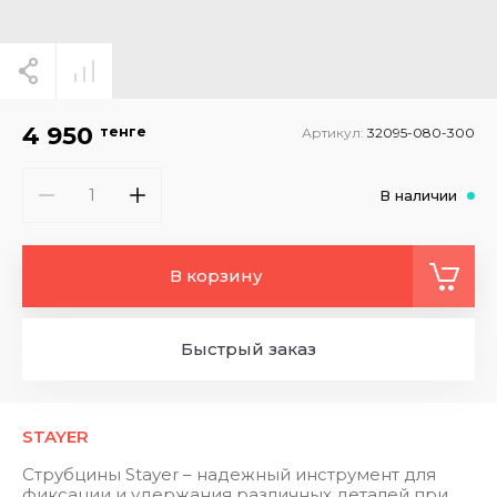
4 950
тенге
Артикул:
32095-080-300
В наличии
В корзину
Быстрый заказ
STAYER
Струбцины Stayer – надежный инструмент для
фиксации и удержания различных деталей при