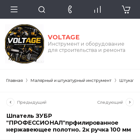
VOLTAGE
Инструмент и оборудование
для строительства и ремонта
Главная
Малярный и штукатурный инструмент
Штукатур
Предыдущий
Следующий
Шпатель ЗУБР
"ПРОФЕССИОНАЛ"прфилированное
нержавеющее полотно. 2к ручка 100 мм