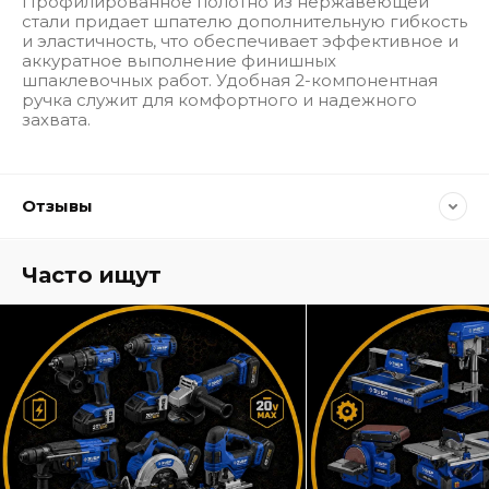
Профилированное полотно из нержавеющей
стали придает шпателю дополнительную гибкость
и эластичность, что обеспечивает эффективное и
аккуратное выполнение финишных
шпаклевочных работ. Удобная 2-компонентная
ручка служит для комфортного и надежного
захвата.
Отзывы
Часто ищут