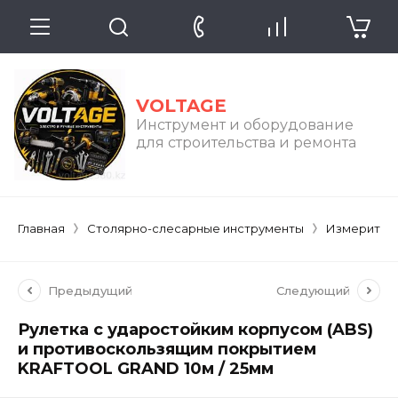
VOLTAGE
Инструмент и оборудование
для строительства и ремонта
Главная
Столярно-слесарные инструменты
Измерител
Предыдущий
Следующий
Рулетка с ударостойким корпусом (ABS)
и противоскользящим покрытием
KRAFTOOL GRAND 10м / 25мм