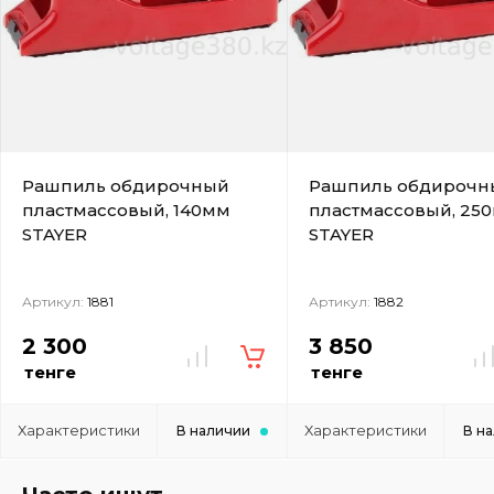
Рашпиль обдирочный
Рашпиль обдирочн
пластмассовый, 140мм
пластмассовый, 25
STAYER
STAYER
Артикул:
1881
Артикул:
1882
2 300
3 850
тенге
тенге
Характеристики
Характеристики
В наличии
В н