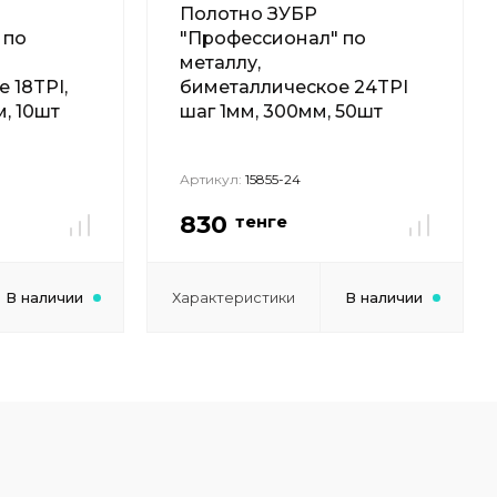
Полотно ЗУБР
 по
"Профессионал" по
металлу,
 18TPI,
биметаллическое 24TPI
м, 10шт
шаг 1мм, 300мм, 50шт
Артикул:
15855-24
830
тенге
В наличии
Характеристики
В наличии