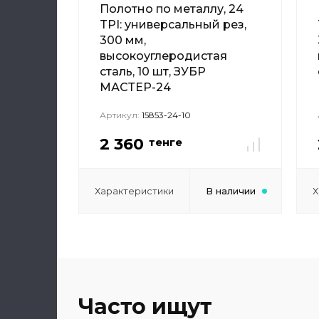
Полотно по металлу, 24
TPI: универсальный рез,
300 мм,
высокоуглеродистая
сталь, 10 шт, ЗУБР
МАСТЕР-24
Артикул:
15853-24-10
2 360
тенге
Характеристики
В наличии
Х
Часто ищут