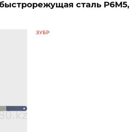
быстрорежущая сталь Р6М5, 
ЗУБР