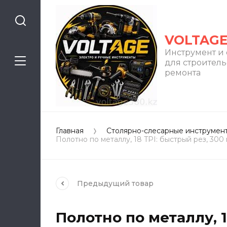
VOLTAG
Инструмент и
для строитель
ремонта
Главная
Столярно-слесарные инструмен
Полотно по металлу, 18 TPI: быстрый рез, 3
Предыдущий
товар
Полотно по металлу, 1