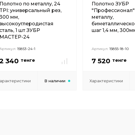
Полотно по металлу, 24
Полотно ЗУБР
TPI: универсальный рез,
"Профессионал"
300 мм,
металлу,
высокоуглеродистая
биметаллическое
сталь, 1 шт ЗУБР
шаг 1,4 мм, 300м
МАСТЕР-24
Артикул:
15853-24-1
Артикул:
15855-18-10
2 340
7 520
тенге
тенге
арактеристики
В наличии
Характеристики