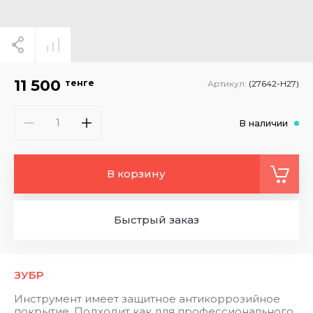
11 500
тенге
Артикул:
(27642-H27)
В наличии
В корзину
Быстрый заказ
ЗУБР
Инструмент имеет защитное антикоррозийное
покрытие. Подходит как для профессионального