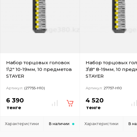
Набор торцовых головок
Набор торцовых го
1\2" 10-19мм, 10 предметов
3\8" 8-19мм, 10 пре
STAYER
STAYER
Артикул:
(27755-H10)
Артикул:
27757-H10
6 390
4 520
тенге
тенге
Характеристики
Характеристики
В наличии
В н