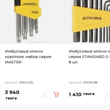
Имбусовые ключи
Имбусовые ключи н
короткие, набор серия
серия STANDARD 2-
MASTER
8 шт.
Артикул:
2740-H10
Артикул:
27405-H8
3 940
тенге
1 410
тенге