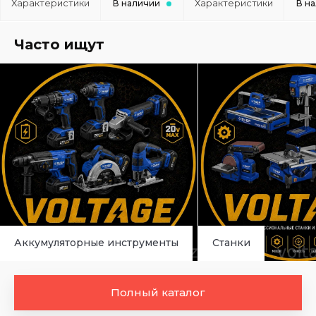
Характеристики
Характеристики
В наличии
В н
Часто ищут
Аккумуляторные инструменты
Станки
Полный каталог