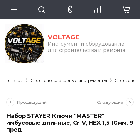
VOLTAGE
Инструмент и оборудование
для строительства и ремонта
Главная
Столярно-слесарные инструменты
Столярно-
Предыдущий
Следующий
Набор STAYER Ключи "MASTER"
имбусовые длинные, Cr-V, HEX 1,5-10мм, 9
пред