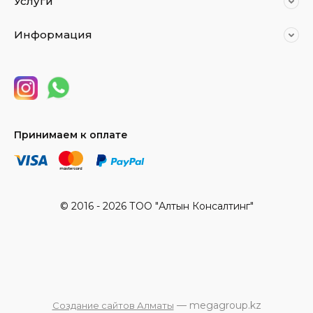
Услуги
Информация
Принимаем к оплате
© 2016 - 2026 ТОО "Алтын Консалтинг"
— megagroup.kz
Создание сайтов Алматы