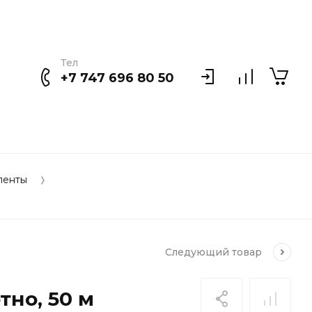
Тел
+7 747 696 80 50
ленты
Следующий
товар
но, 50 м