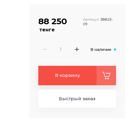
88 250
Артикул:
38823-
09
тенге
В наличии
В корзину
Быстрый заказ