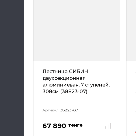
Лестница СИБИН
двухсекционная
алюминиевая, 7 ступеней,
308см (38823-07)
Артикул:
38823-07
67 890
тенге