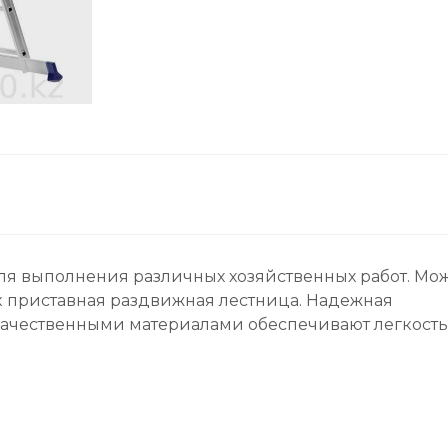
я выполнения различных хозяйственных работ. Мо
ак приставная раздвижная лестница. Надежная
качественными материалами обеспечивают легкость