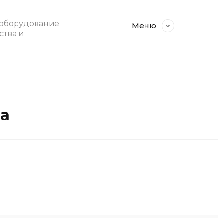
E
 оборудование
Меню
ства и
на