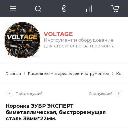
VOLTAGE
Инструмент и оборудование
для строительства и ремонта
Главная
Расходные материалы для инструментов
Коро
Предыдущий
Следующий
Коронка ЗУБР ЭКСПЕРТ
биметаллическая, быстрорежущая
сталь 38мм*22мм.