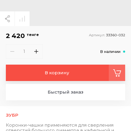
2 420
тенге
Артикул:
33360-032
В наличии
В корзину
Быстрый заказ
ЗУБР
Коронки-чашки применяются для сверления
отверстий большого диаметра в кафельной и