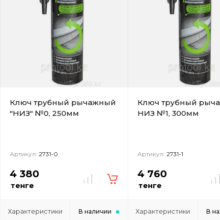
Ключ трубный рычажный
Ключ трубный рыч
"НИЗ" №0, 250мм
НИЗ №1, 300мм
Артикул:
2731-0
Артикул:
2731-1
4 380
4 760
тенге
тенге
Характеристики
Характеристики
В наличии
В н