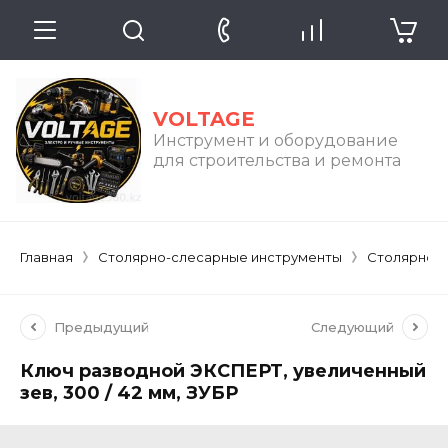
VOLTAGE
Инструмент и оборудование
для строительства и ремонта
Главная
Столярно-слесарные инструменты
Столярно-
Предыдущий
Следующий
Ключ разводной ЭКСПЕРТ, увеличенный
зев, 300 / 42 мм, ЗУБР