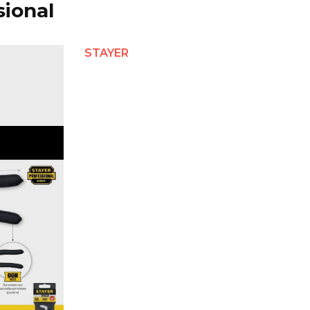
ional
STAYER