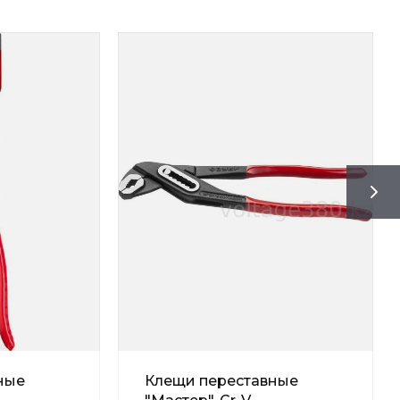
ные
Клещи переставные