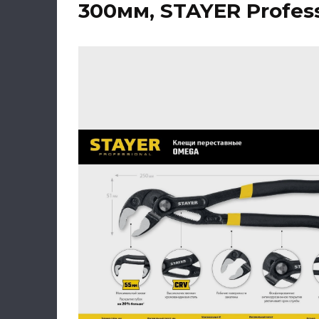
300мм, STAYER Profess