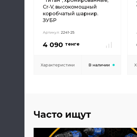
"Титан", хромированные,
Сr-V, высокомощный
коробчатый шарнир.
ЗУБР
Артикул:
2241-25
4 090
тенге
Характеристики
В наличии
Х
Часто ищут