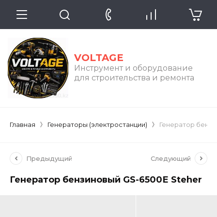
VOLTAGE
Инструмент и оборудование
для строительства и ремонта
Главная
Генераторы (электростанции)
Генератор бензи
Предыдущий
Следующий
Генератор бензиновый GS-6500Е Steher