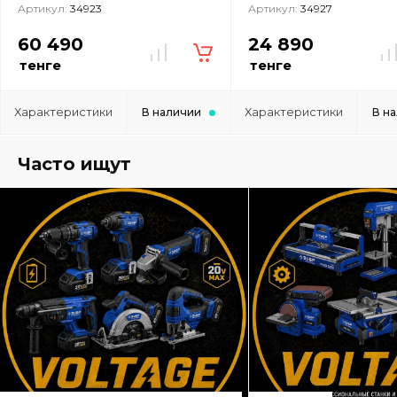
Артикул:
34923
Артикул:
34927
60 490
24 890
тенге
тенге
Характеристики
Характеристики
В наличии
В н
Часто ищут