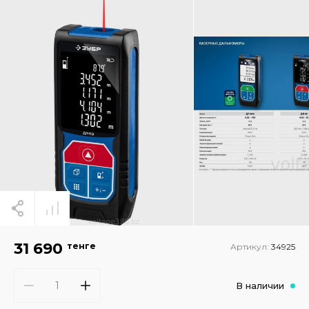
31 690
тенге
Артикул:
34925
В наличии