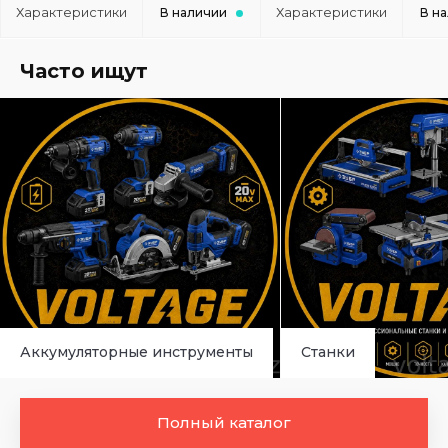
Характеристики
Характеристики
В наличии
В н
Часто ищут
Аккумуляторные инструменты
Станки
Полный каталог