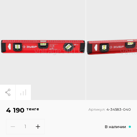
4 190
тенге
Артикул:
4-34583-040
В наличии