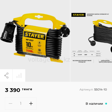
3 390
тенге
Артикул:
55014-10
В наличии