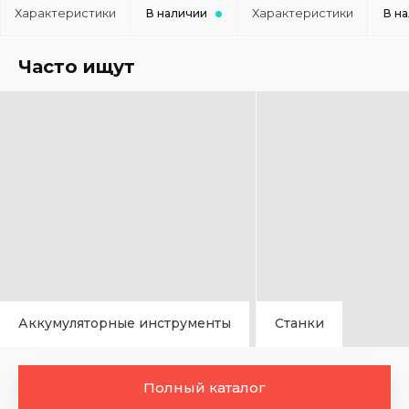
Характеристики
Характеристики
В наличии
В н
Часто ищут
Аккумуляторные инструменты
Станки
Полный каталог