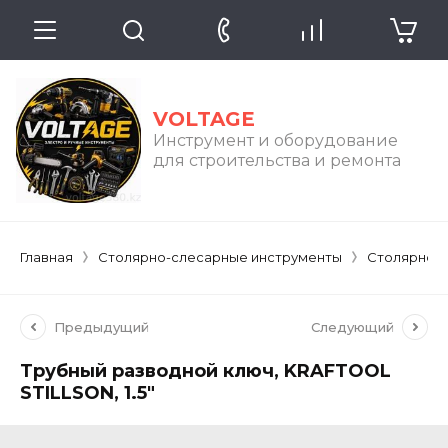
VOLTAGE
Инструмент и оборудование
для строительства и ремонта
Главная
Столярно-слесарные инструменты
Столярно-
Предыдущий
Следующий
Трубный разводной ключ, KRAFTOOL
STILLSON, 1.5"