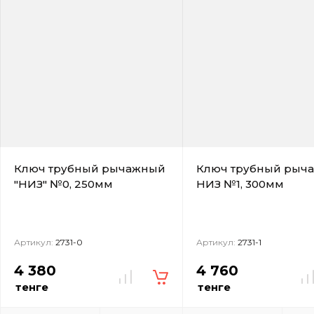
Ключ трубный рычажный
Ключ трубный рыч
"НИЗ" №0, 250мм
НИЗ №1, 300мм
Артикул:
2731-0
Артикул:
2731-1
4 380
4 760
тенге
тенге