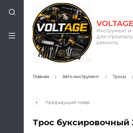
VOLTAG
Инструмент и
для строитель
ремонта
Главная
Авто-инструмент
Тросы
Предыдущий
товар
Трос буксировочный 