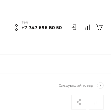
Тел
+7 747 696 80 50
Следующий
товар