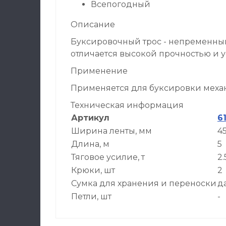
Всепогодный
Описание
Буксировочный трос - непременный
отличается высокой прочностью и 
Применение
Применяется для буксировки меха
Техническая информация
Артикул
61
Ширина ленты, мм
4
Длина, м
5
Тяговое усилие, т
2.
Крюки, шт
2
Сумка для хранения и переноски
д
Петли, шт
-