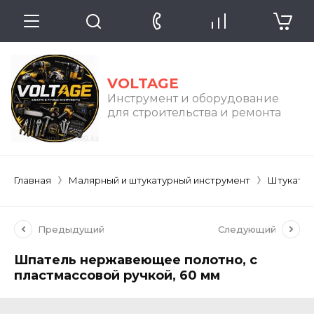
VOLTAGE
Инструмент и оборудование
для строительства и ремонта
Главная
Малярный и штукатурный инструмент
Штукатур
Предыдущий
Следующий
Шпатель нержавеющее полотно, с
пластмассовой ручкой, 60 мм