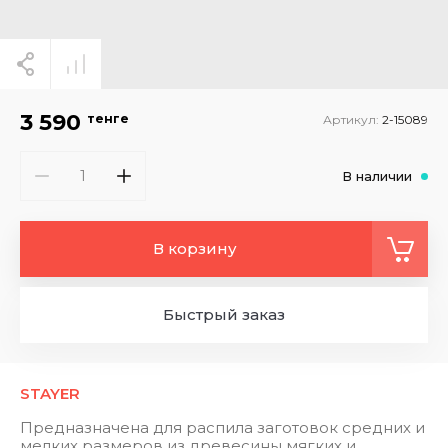
3 590
тенге
Артикул:
2-15089
В наличии
В корзину
Быстрый заказ
STAYER
Предназначена для распила заготовок средних и
мелких размеров из древесины мягких и