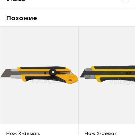
Похожие
Нож X-design,
Нож X-design,