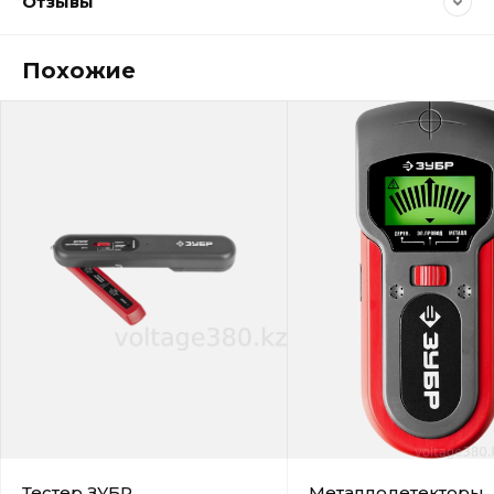
Отзывы
Похожие
Тестер ЗУБР
Металлодетекторы