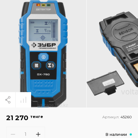
21 270
тенге
Артикул:
45260
В наличии