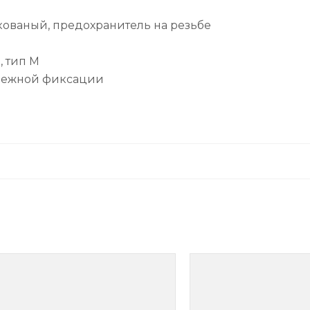
ованый, предохранитель на резьбе
 тип М
дежной фиксации