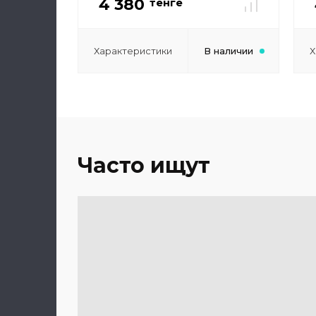
4 380
тенге
Характеристики
В наличии
Х
Часто ищут