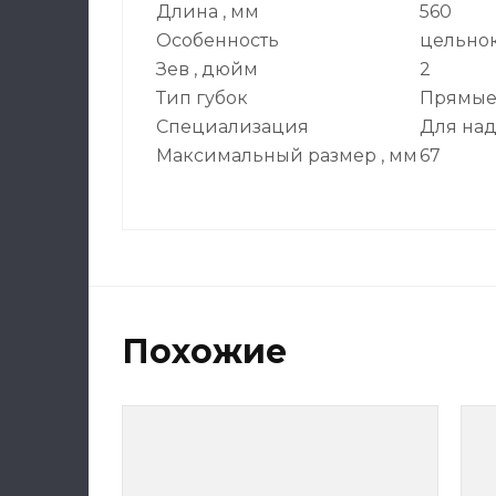
Длина , мм
560
Особенность
цельнок
Зев , дюйм
2
Тип губок
Прямые,
Специализация
Для на
Максимальный размер , мм
67
Похожие