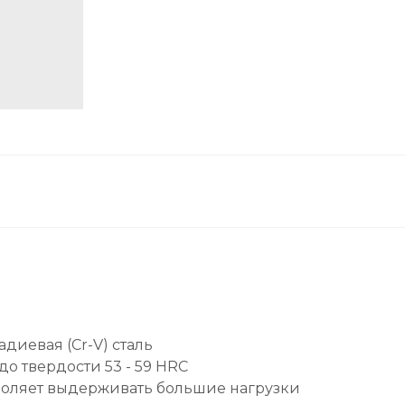
диевая (Cr-V) сталь
о твердости 53 - 59 HRC
воляет выдерживать большие нагрузки