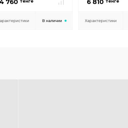
4 760
6 810
тенге
тенге
арактеристики
В наличии
Характеристики