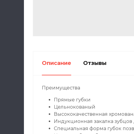
Описание
Отзывы
Преимущества
Прямые губки
Цельнокованый
Высококачественная хромована
Индукционная закалка зубцов д
Специальная форма губок поз