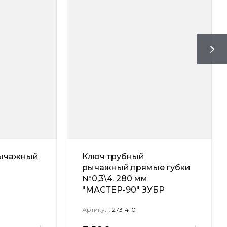
рычажный
Ключ трубный
рычажный,прямые губки
№0,3\4. 280 мм
"МАСТЕР-90" ЗУБР
Артикул:
27314-0