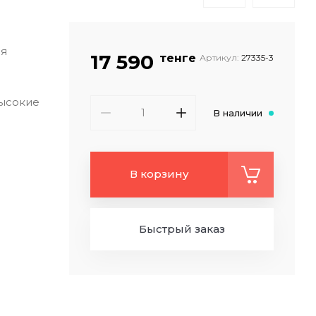
ля
17 590
тенге
Артикул:
27335-3
высокие
В наличии
В корзину
Быстрый заказ