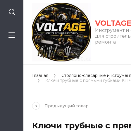
VOLTAG
Инструмент и
для строитель
ремонта
Главная
Столярно-слесарные инструмен
Ключи трубные с прямыми губками КТ
Предыдущий
товар
Ключи трубные с пря